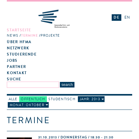
DE
EN
STARTSEITE
NEWS
TERMINE
PROJEKTE
ÜBER HFMA
NETZWERK
STUDIERENDE
JOBS
PARTNER
KONTAKT
SUCHE
ALLE
ÖFFENTLICH
STUDENTISCH
JAHR: 2013
MONAT: OKTOBER
TERMINE
31.10.2013 / DONNERSTAG / 18:30 - 21:30