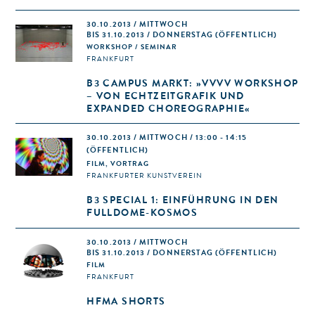
30.10.2013 / MITTWOCH
BIS 31.10.2013 / DONNERSTAG (ÖFFENTLICH)
WORKSHOP / SEMINAR
FRANKFURT
B3 CAMPUS MARKT: »VVVV WORKSHOP
– VON ECHTZEITGRAFIK UND
EXPANDED CHOREOGRAPHIE«
30.10.2013 / MITTWOCH / 13:00 - 14:15
(ÖFFENTLICH)
FILM, VORTRAG
FRANKFURTER KUNSTVEREIN
B3 SPECIAL 1: EINFÜHRUNG IN DEN
FULLDOME-KOSMOS
30.10.2013 / MITTWOCH
BIS 31.10.2013 / DONNERSTAG (ÖFFENTLICH)
FILM
FRANKFURT
HFMA SHORTS