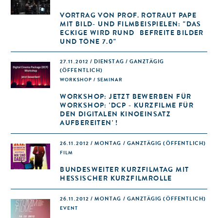
VORTRAG VON PROF. ROTRAUT PAPE
MIT BILD- UND FILMBEISPIELEN: "DAS
ECKIGE WIRD RUND  BEFREITE BILDER
UND TÖNE 7.0"
27.11.2012 / DIENSTAG / GANZTÄGIG
(ÖFFENTLICH)
WORKSHOP / SEMINAR
WORKSHOP: JETZT BEWERBEN FÜR
WORKSHOP: 'DCP - KURZFILME FÜR
DEN DIGITALEN KINOEINSATZ
AUFBEREITEN' !
26.11.2012 / MONTAG / GANZTÄGIG
(ÖFFENTLICH)
FILM
BUNDESWEITER KURZFILMTAG MIT
HESSISCHER KURZFILMROLLE
26.11.2012 / MONTAG / GANZTÄGIG
(ÖFFENTLICH)
EVENT