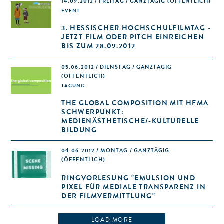
14.09.2012 / FREITAG / GANZTÄGIG
(ÖFFENTLICH)
EVENT
3. HESSISCHER HOCHSCHULFILMTAG -
JETZT FILM ODER PITCH EINREICHEN
BIS ZUM 28.09.2012
05.06.2012 / DIENSTAG / GANZTÄGIG
(ÖFFENTLICH)
TAGUNG
THE GLOBAL COMPOSITION MIT HFMA
SCHWERPUNKT:
MEDIENÄSTHETISCHE/-KULTURELLE
BILDUNG
04.06.2012 / MONTAG / GANZTÄGIG
(ÖFFENTLICH)
RINGVORLESUNG "EMULSION UND
PIXEL FÜR MEDIALE TRANSPARENZ IN
DER FILMVERMITTLUNG"
LOAD MORE