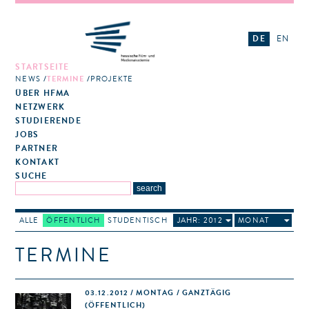
DE
EN
STARTSEITE
NEWS
TERMINE
PROJEKTE
ÜBER HFMA
NETZWERK
STUDIERENDE
JOBS
PARTNER
KONTAKT
SUCHE
ALLE
ÖFFENTLICH
STUDENTISCH
JAHR: 2012
MONAT
TERMINE
03.12.2012 / MONTAG / GANZTÄGIG
(ÖFFENTLICH)