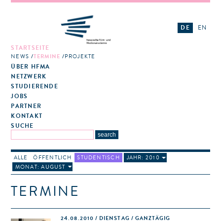
DE
EN
STARTSEITE
NEWS
TERMINE
PROJEKTE
ÜBER HFMA
NETZWERK
STUDIERENDE
JOBS
PARTNER
KONTAKT
SUCHE
ALLE
ÖFFENTLICH
STUDENTISCH
JAHR: 2010
MONAT: AUGUST
TERMINE
24.08.2010 / DIENSTAG / GANZTÄGIG