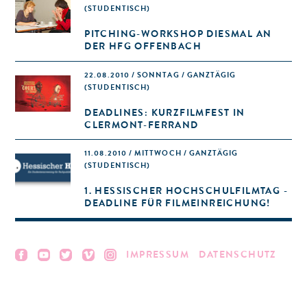
(STUDENTISCH)
PITCHING-WORKSHOP DIESMAL AN
DER HFG OFFENBACH
22.08.2010 / SONNTAG / GANZTÄGIG
(STUDENTISCH)
DEADLINES: KURZFILMFEST IN
CLERMONT-FERRAND
11.08.2010 / MITTWOCH / GANZTÄGIG
(STUDENTISCH)
1. HESSISCHER HOCHSCHULFILMTAG -
DEADLINE FÜR FILMEINREICHUNG!
IMPRESSUM
DATENSCHUTZ