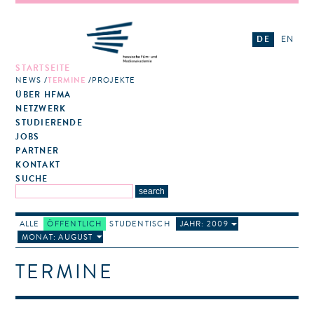
DE
EN
STARTSEITE
NEWS
TERMINE
PROJEKTE
ÜBER HFMA
NETZWERK
STUDIERENDE
JOBS
PARTNER
KONTAKT
SUCHE
ALLE
ÖFFENTLICH
STUDENTISCH
JAHR: 2009
MONAT: AUGUST
TERMINE