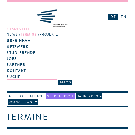
DE
EN
STARTSEITE
NEWS
TERMINE
PROJEKTE
ÜBER HFMA
NETZWERK
STUDIERENDE
JOBS
PARTNER
KONTAKT
SUCHE
ALLE
ÖFFENTLICH
STUDENTISCH
JAHR: 2009
MONAT: JUNI
TERMINE