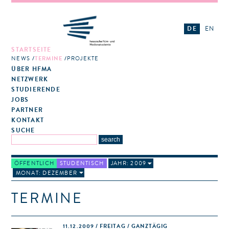
DE
EN
STARTSEITE
NEWS
TERMINE
PROJEKTE
ÜBER HFMA
NETZWERK
STUDIERENDE
JOBS
PARTNER
KONTAKT
SUCHE
ÖFFENTLICH
STUDENTISCH
JAHR: 2009
MONAT: DEZEMBER
TERMINE
11.12.2009 / FREITAG / GANZTÄGIG