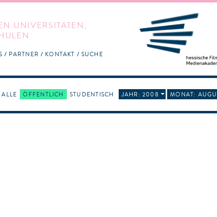
EN UNIVERSITÄTEN,
HULEN
S
PARTNER
KONTAKT
SUCHE
ALLE
ÖFFENTLICH
STUDENTISCH
JAHR: 2008
MONAT: AUGU