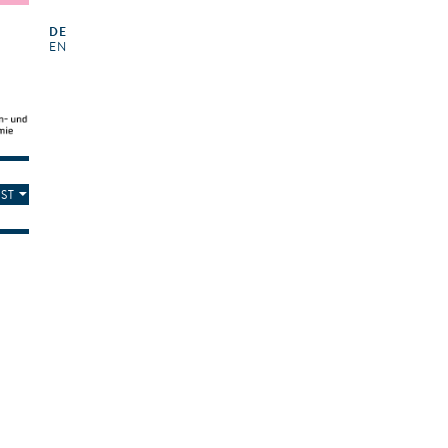
DE
EN
ST