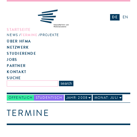
DE
EN
STARTSEITE
NEWS
TERMINE
PROJEKTE
ÜBER HFMA
NETZWERK
STUDIERENDE
JOBS
PARTNER
KONTAKT
SUCHE
ÖFFENTLICH
STUDENTISCH
JAHR: 2008
MONAT: JULI
TERMINE